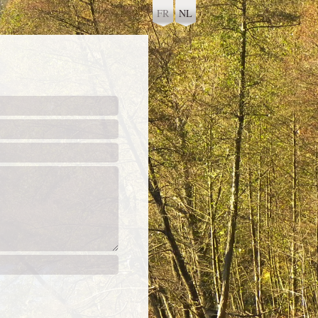
FR
NL