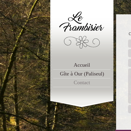
C
Accueil
Gîte à Our (Paliseul)
Contact