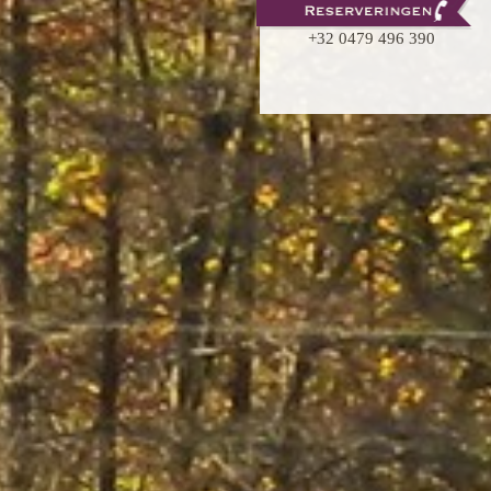
+32 0479 496 390