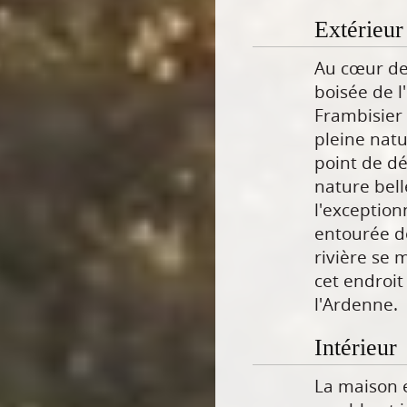
Extérieur
Au cœur de 
boisée de l
Frambisier 
pleine natu
point de d
nature bell
l'exception
entourée de
rivière se 
cet endroit
l'Ardenne.
Intérieur
La maison 