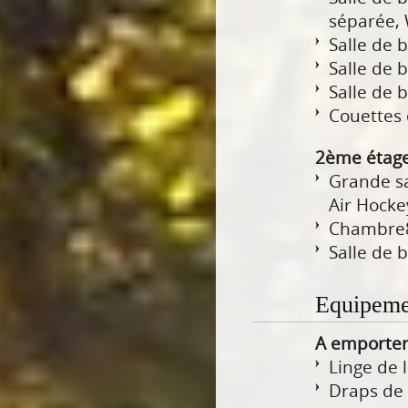
séparée,
Salle de 
Salle de 
Salle de 
Couettes e
2ème étage
Grande sa
Air Hocke
Chambre8 
Salle de 
Equipemen
A emporte
Linge de 
Draps de