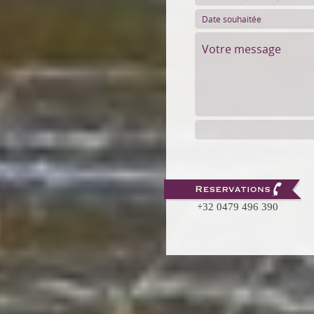
+32 0479 496 390