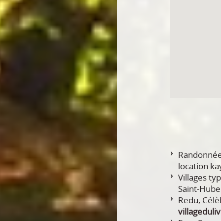
Randonnées
location ka
Villages ty
Saint-Hube
Redu, Célè
villageduli