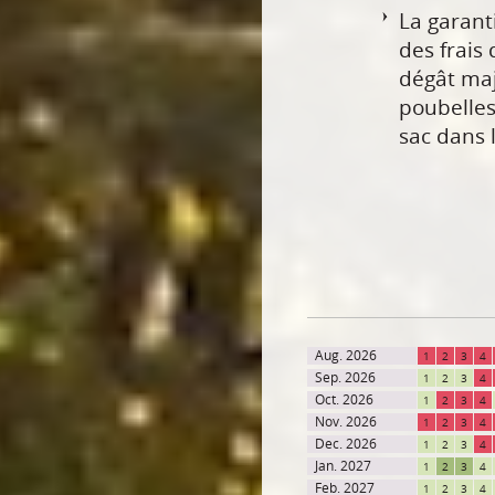
La garant
des frais 
dégât maj
poubelles
sac dans l
Aug. 2026
1
2
3
4
Sep. 2026
1
2
3
4
Oct. 2026
1
2
3
4
Nov. 2026
1
2
3
4
Dec. 2026
1
2
3
4
Jan. 2027
1
2
3
4
Feb. 2027
1
2
3
4