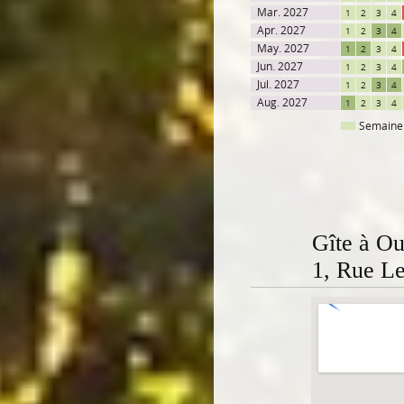
Mar. 2027
1
2
3
4
Apr. 2027
1
2
3
4
May. 2027
1
2
3
4
Jun. 2027
1
2
3
4
Jul. 2027
1
2
3
4
Aug. 2027
1
2
3
4
Semaine
Gîte à Ou
1, Rue Le