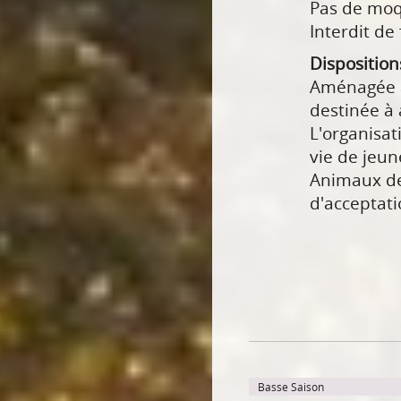
Pas de moq
Interdit de 
Disposition
Aménagée a
destinée à 
L'organisat
vie de jeune
Animaux de 
d'acceptati
Basse Saison